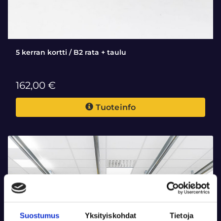
5 kerran kortti / B2 rata + taulu
162,00 €
Tuoteinfo
Suostumus
Yksityiskohdat
Tietoja