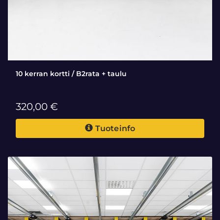
10 kerran kortti / B2rata + taulu
320,00 €
Tuoteinfo