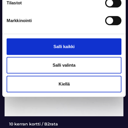
Tilastot
Markkinointi
Salli kaikki
Salli valinta
Kiellä
10 kerran kortti / B2rata