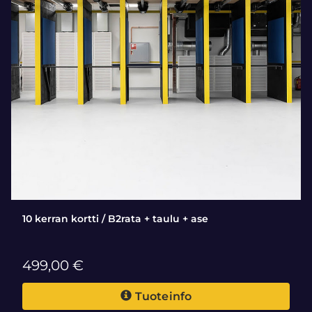
10 kerran kortti / B2rata + taulu + ase
499,00 €
Tuoteinfo